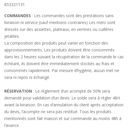
853321131
COMMANDES
: Les commandes sont des prestations sans
livraison ni service (sauf mentions contraires) Les mets sont
dressés sur des assiettes, plateaux, en verrines ou cuillères
jetables.
La composition des produits peut varier en fonction des
approvisionnements. Les produits doivent être consommés
dans les 2 heures suivant la récupération de la commande le cas
échéant, ils doivent être immédiatement stockés au frais et
consommés rapidement. Par mesure d’hygiène, aucun met ne
sera ni repris ni échangé.
RÉSERVATION
: Le règlement d’un acompte de 50% sera
demandé pour validation d’un devis. Le solde sera à régler 48H
avant la livraison. En cas d’annulation du client après acceptation
du devis, l’acompte ne sera pas restitué. Tous les produits
mentionnés sont fait maison et sur commande au moins 48h à
l’avance.